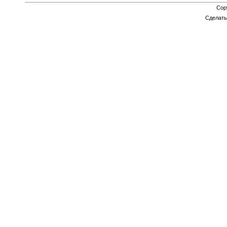
Cop
Сделат