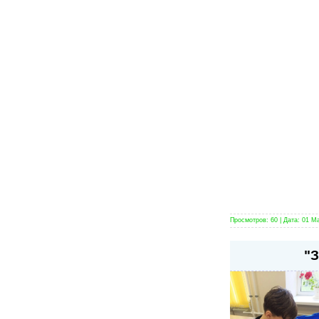
Просмотров:
60
|
Дата:
01 М
"