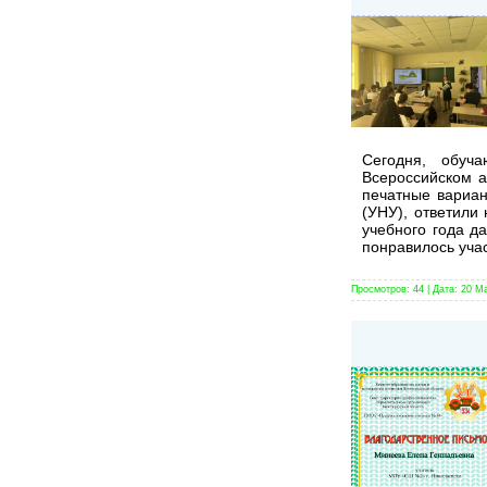
Сегодня, обуч
Всероссийском а
печатные вариан
(УНУ), ответили
учебного года д
понравилось уча
Просмотров:
44
|
Дата:
20 М