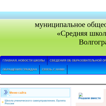
муниципальное общео
«Средняя школ
Волгогр
ГЛАВНАЯ. НОВОСТИ ШКОЛЫ
СВЕДЕНИЯ ОБ ОБРАЗОВАТЕЛЬНОЙ О
ОБРАЩЕНИЯ ГРАЖДАН
СВЯЗЬ С НАМИ
Меню сайта
Решаем вместе
Школа ученического самоуправления. Орлята
России