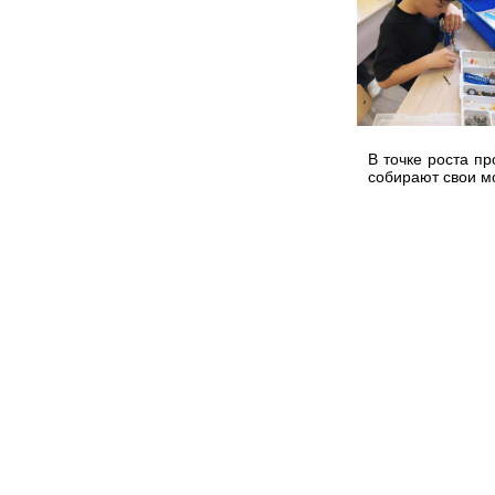
В точке роста п
собирают свои м