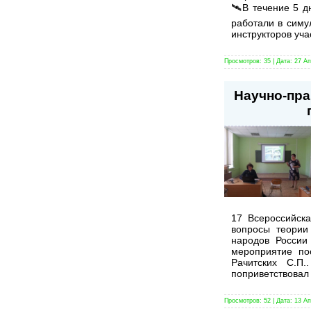
🛰В течение 5 д
работали в симу
инструкторов уч
Просмотров:
35
|
Дата:
27 Ап
Научно-пра
17 Всероссийск
вопросы теории
народов России
мероприятие по
Рачитских С.П
поприветствовал 
Просмотров:
52
|
Дата:
13 Ап