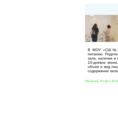
В МОУ «СШ№2» г
питанию. Родите
зала, наличие и
10-дневое меню
объем и вид пищ
содержание зала
Просмотров:
40
|
Дата:
08 Ап