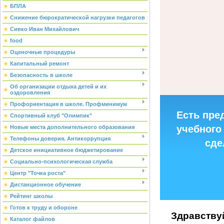
БПЛА
Снижение бюрократической нагрузки педагогов
Сивко Иван Михайлович
food
Оценочные процедуры
Капитальный ремонт
Безопасность в школе
Об организации отдыха детей и их
оздоровления
Профориентация в школе. Профминимум
Есть пре
Спортивный клуб "Олимпик"
учебного 
Новые места дополнительного образования
Телефоны доверия. Антикоррупция
сде
Детское инициативное бюджетирование
Социально-психологическая служба
Центр "Точка роста"
Дистанционное обучение
Рейтинг школы
Готов к труду и обороне
Здравству
Каталог файлов