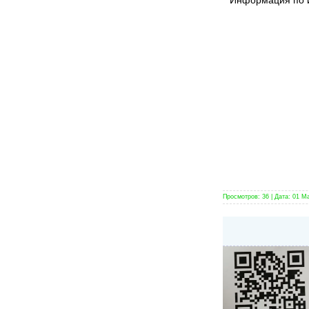
Просмотров:
36
|
Дата:
01 М